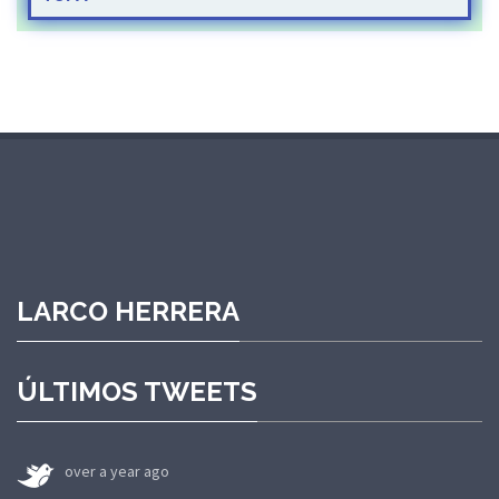
LARCO HERRERA
ÚLTIMOS TWEETS
over a year ago