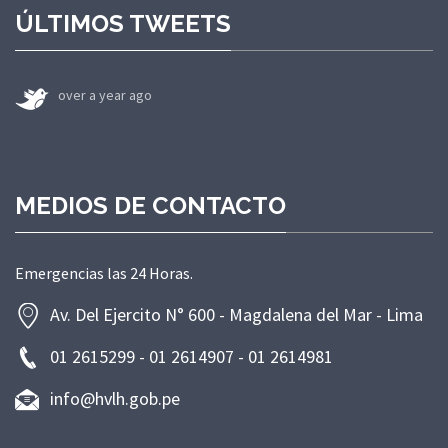
ÚLTIMOS TWEETS
over a year ago
MEDIOS DE CONTACTO
Emergencias las 24 Horas.
Av. Del Ejercito N° 600 - Magdalena del Mar - Lima
01 2615299 - 01 2614907 - 01 2614981
info@hvlh.gob.pe