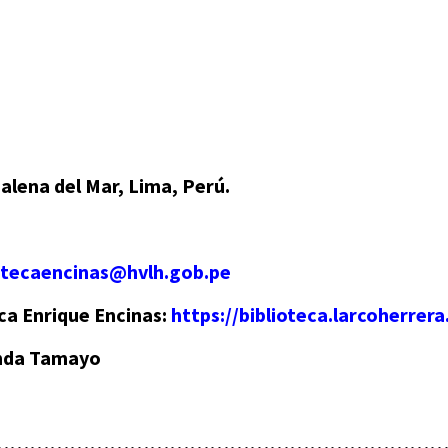
 del Mar, Lima, Perú.
iotecaencinas@hvlh.gob.pe
nrique Encinas:
https://biblioteca.larcoherrera
a Tamayo
…………………………………………………………