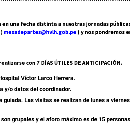
a en una fecha distinta a nuestras jornadas pública
 (
mesadepartes@hvlh.gob.pe
) y nos pondremos e
lizarse con 7 DÍAS ÚTILES DE ANTICIPACIÓN.
Hospital Víctor Larco Herrera.
a y/o datos del coordinador.
 guiada. Las visitas se realizan de lunes a viernes
s son grupales y el aforo máximo es de 15 persona