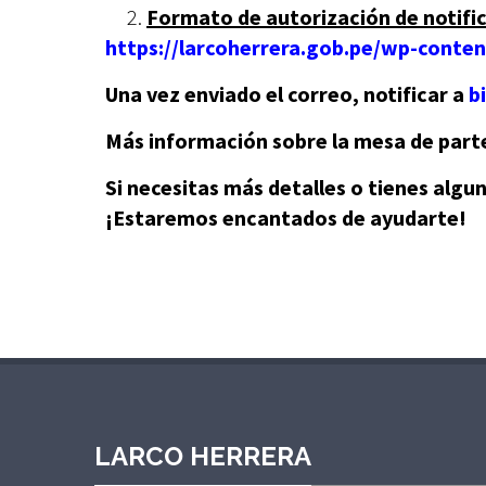
2.
Formato de autorización de notific
https://larcoherrera.gob.pe/wp-conte
Una vez enviado el correo, notificar a
b
Más información sobre la mesa de parte
Si necesitas más detalles o tienes algu
¡Estaremos encantados de ayudarte!
LARCO HERRERA