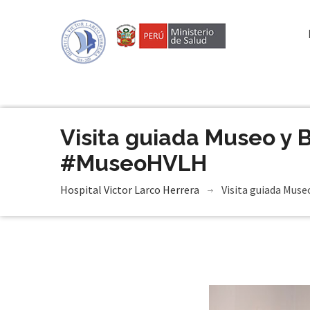
Visita guiada Museo y
#MuseoHVLH
Hospital Victor Larco Herrera
Visita guiada Mus