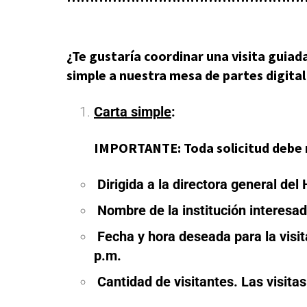
¿Te gustaría coordinar una visita guiad
simple a nuestra mesa de partes digital
Carta simple
:
IMPORTANTE: Toda solicitud debe rea
Dirigida a la directora general del 
Nombre de la institución interesad
Fecha y hora deseada para la visita
p.m.
Cantidad de visitantes. Las visita