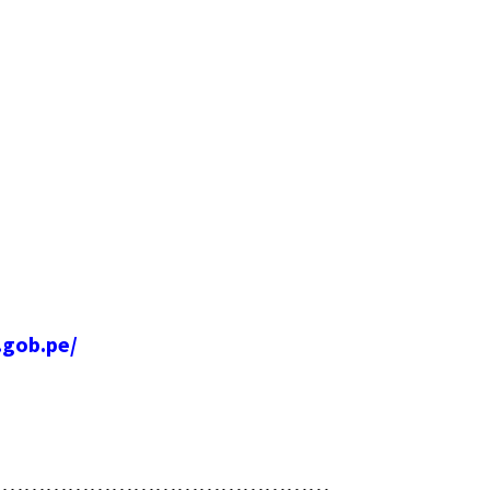
.gob.pe/
…………………………………………