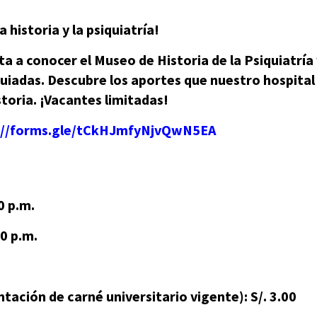
 historia y la psiquiatría!
ita a conocer el Museo de Historia de la Psiquiatría
guiadas. Descubre los aportes que nuestro hospital 
toria. ¡Vacantes limitadas!
://forms.gle/tCkHJmfyNjvQwN5EA
p.m.
 p.m.
de carné universitario vigente): S/. 3.00