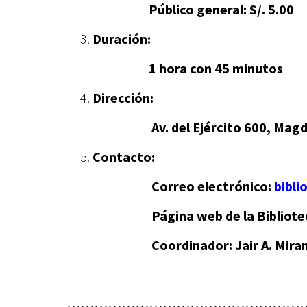
Público general: S/. 5.00
3.
Duración:
1 hora con 45 minutos
4.
Dirección:
Av. del Ejército 600, Magdalena
5.
Contacto:
Correo electrónico:
bibl
Página web de la Biblioteca E
Coordinador: Jair A. Mirand
……………………………………………