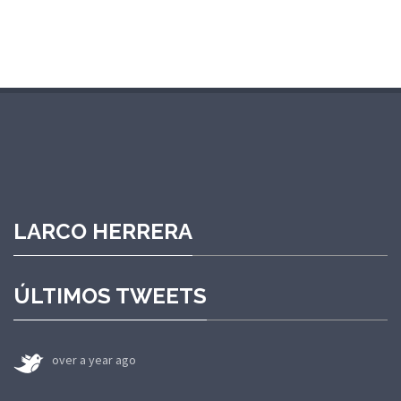
LARCO HERRERA
ÚLTIMOS TWEETS
over a year ago