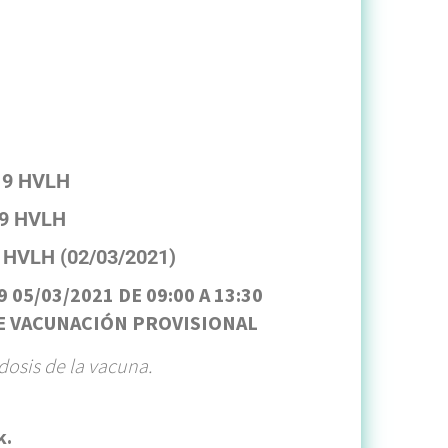
19 HVLH
9 HVLH
HVLH (02/03/2021)
5/03/2021 DE 09:00 A 13:30
E VACUNACIÓN PROVISIONAL
dosis de la vacuna.
k.