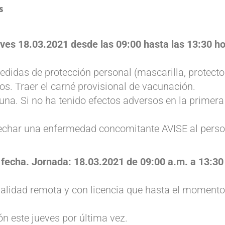
s
ueves 18.03.2021 desde las 09:00 hasta las 13:30 h
edidas de protección personal (mascarilla, protector
s. Traer el carné provisional de vacunación.
cuna. Si no ha tenido efectos adversos en la prime
pechar una enfermedad concomitante AVISE al perso
 fecha. Jornada: 18.03.2021 de 09:00 a.m. a 13:30
dalidad remota y con licencia que hasta el moment
n este jueves por última vez.