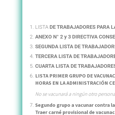
LISTA
DE TRABAJADORES PARA LA
ANEXO N° 2 y 3 DIRECTIVA CON
SEGUNDA LISTA DE TRABAJADORE
TERCERA LISTA DE TRABAJADORE
CUARTA LISTA DE TRABAJADORES
LISTA PRIMER GRUPO DE VACUNACI
HORAS EN LA ADMINISTRACIÓN C
No se vacunará a ningún otro personal
Segundo grupo a vacunar contra la
Traer carné provisional de vacuna