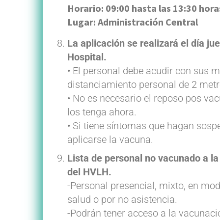
Horario: 09:00 hasta las 13:30 hora
Lugar: Administración Central
La aplicación se realizará el día j
Hospital.
• El personal debe acudir con sus m
distanciamiento personal de 2 metro
• No es necesario el reposo pos va
los tenga ahora.
• Si tiene síntomas que hagan sos
aplicarse la vacuna.
Lista de personal no vacunado a la
del HVLH.
-Personal presencial, mixto, en mo
salud o por no asistencia.
-Podrán tener acceso a la vacunació