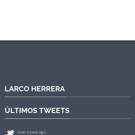
LARCO HERRERA
ÚLTIMOS TWEETS
over a year ago