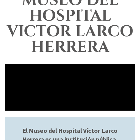
MUSEO DEL
HOSPITAL
VICTOR LARCO
HERRERA
El Museo del Hospital Víctor Larco
Herrera es una institución pública,