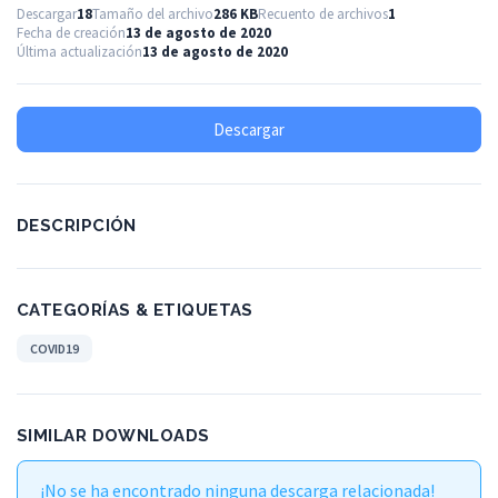
Descargar
18
Tamaño del archivo
286 KB
Recuento de archivos
1
Fecha de creación
13 de agosto de 2020
Última actualización
13 de agosto de 2020
Descargar
DESCRIPCIÓN
CATEGORÍAS & ETIQUETAS
COVID19
SIMILAR DOWNLOADS
¡No se ha encontrado ninguna descarga relacionada!