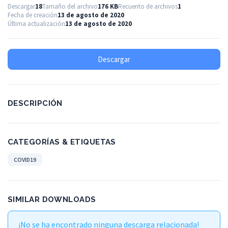
Descargar
18
Tamaño del archivo
176 KB
Recuento de archivos
1
Fecha de creación
13 de agosto de 2020
Última actualización
13 de agosto de 2020
Descargar
DESCRIPCIÓN
CATEGORÍAS & ETIQUETAS
COVID19
SIMILAR DOWNLOADS
¡No se ha encontrado ninguna descarga relacionada!