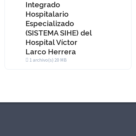
Integrado
Hospitalario
Especializado
(SISTEMA SIHE) del
Hospital Víctor
Larco Herrera
1 archivo(s)
20 MB