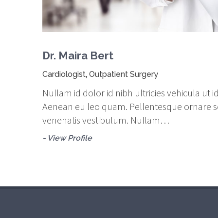
Dr. Maira Bert
,
Cardiologist
Outpatient Surgery
Nullam id dolor id nibh ultricies vehicula ut i
Aenean eu leo quam. Pellentesque ornare 
venenatis vestibulum. Nullam…
- View Profile