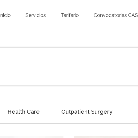
Inicio
Servicios
Tarifario
Convocatorias CAS
Health Care
Outpatient Surgery