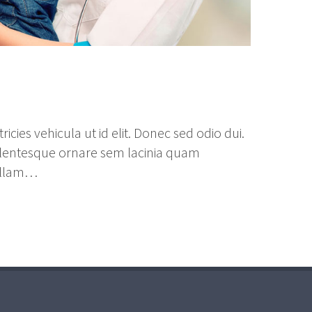
ricies vehicula ut id elit. Donec sed odio dui.
lentesque ornare sem lacinia quam
ullam…