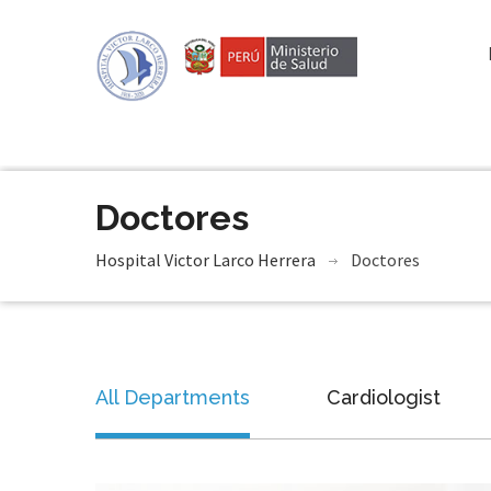
Doctores
Hospital Victor Larco Herrera
Doctores
All Departments
Cardiologist