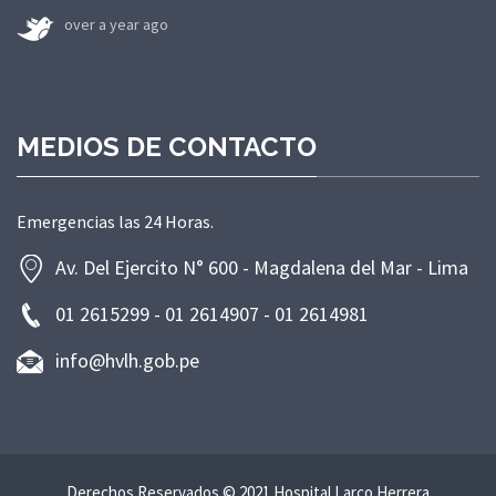
over a year ago
MEDIOS DE CONTACTO
Emergencias las 24 Horas.
Av. Del Ejercito N° 600 - Magdalena del Mar - Lima
01 2615299 - 01 2614907 - 01 2614981
info@hvlh.gob.pe
Derechos Reservados © 2021 Hospital Larco Herrera