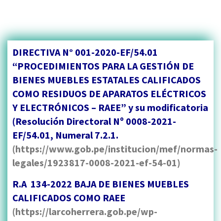
DIRECTIVA N° 001-2020-EF/54.01
“PROCEDIMIENTOS PARA LA GESTIÓN DE
BIENES MUEBLES ESTATALES CALIFICADOS
COMO RESIDUOS DE APARATOS ELÉCTRICOS
Y ELECTRÓNICOS – RAEE” y su modificatoria
(Resolución Directoral Nº 0008-2021-
EF/54.01, Numeral 7.2.1.
(
https://www.gob.pe/institucion/mef/normas-
legales/1923817-0008-2021-ef-54-01
)
R.A 134-2022 BAJA DE BIENES MUEBLES
CALIFICADOS COMO RAEE
(
https://larcoherrera.gob.pe/wp-