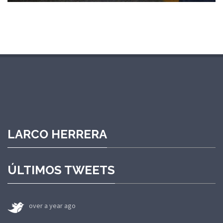
LARCO HERRERA
ÚLTIMOS TWEETS
over a year ago