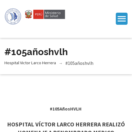
#105añoshvlh
Hospital Victor Larco Herrera
#105añoshvlh
#105AñosHVLH
HOSPITAL VÍCTOR LARCO HERRERA REALIZÓ